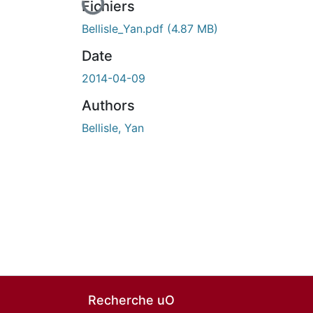
Fichiers
Bellisle_Yan.pdf
(4.87 MB)
Date
2014-04-09
Authors
Bellisle, Yan
Recherche uO