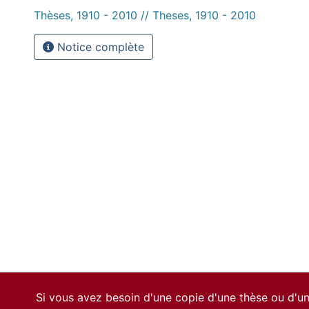
Thèses, 1910 - 2010 // Theses, 1910 - 2010
Notice complète
Si vous avez besoin d'une copie d'une thèse ou d'