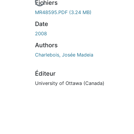
En cours de chargement...
Fichiers
MR48595.PDF
(3.24 MB)
Date
2008
Authors
Charlebois, Josée Madeia
Éditeur
University of Ottawa (Canada)