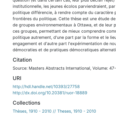
question (et dans certain cas, leur plus décisif rejet)
institutionnelle, les jeunes écolos parviendraient, p
politique différencie, à rendre compte du caractère
frontières du politique. Cette thèse est une étude 
de groupes environnementaux à Ottawa, et de leur p
ces groupes, permettant de mieux comprendre comme
politique autrement, d'une part par la forme et le lie
engagement et d'autre part l'expérimentation de no
démocraties et de pratiques démocratiques alternati
Citation
Source: Masters Abstracts International, Volume: 47
URI
http://hdl.handle.net/10393/27758
http://dx.doi.org/10.20381/ruor-18889
Collections
Thèses, 1910 - 2010 // Theses, 1910 - 2010