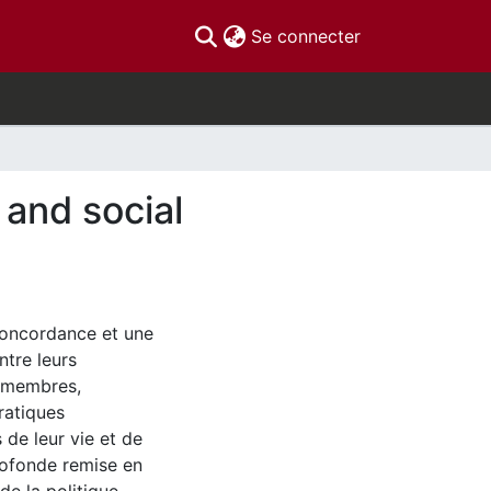
(current)
Se connecter
 and social
concordance et une
ntre leurs
nt membres,
ratiques
 de leur vie et de
profonde remise en