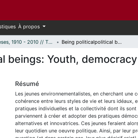
stiques
À propos
Thèses, 1910 - 2010 // Theses, 1910 - 2010
Being politicalpolitical beings: Youth, democracy and social movements
ical beings: Youth, democracy
Résumé
Les jeunes environnementalistes, en cherchant une 
cohérence entre leurs styles de vie et leurs idéaux, e
pratiques individuelles et la collectivité dont ils so
parviennent à créer et adopter des pratiques démoc
alternatives et innovatrices. Ces jeunes feraient alors
leur quotidien une oeuvre politique. Ainsi, par leur 