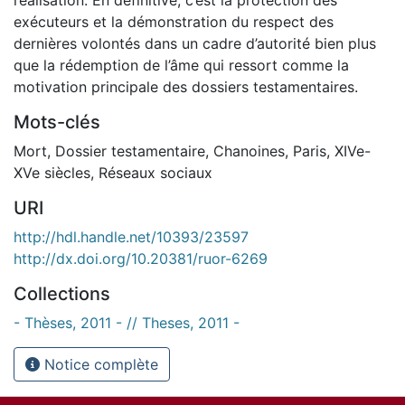
exécuteurs et la démonstration du respect des
dernières volontés dans un cadre d’autorité bien plus
que la rédemption de l’âme qui ressort comme la
motivation principale des dossiers testamentaires.
Mots-clés
Mort
,
Dossier testamentaire
,
Chanoines
,
Paris
,
XIVe-
XVe siècles
,
Réseaux sociaux
URI
http://hdl.handle.net/10393/23597
http://dx.doi.org/10.20381/ruor-6269
Collections
- Thèses, 2011 - // Theses, 2011 -
Notice complète