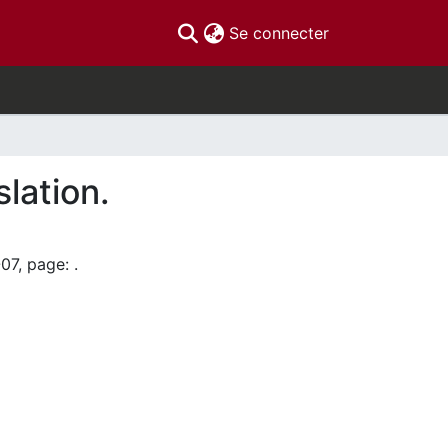
(current)
Se connecter
lation.
07, page: .