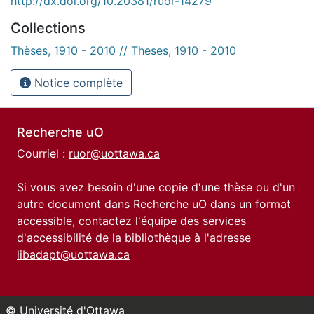
http://dx.doi.org/10.20381/ruor-14279
Collections
Thèses, 1910 - 2010 // Theses, 1910 - 2010
Notice complète
Recherche uO
Courriel :
ruor@uottawa.ca
Si vous avez besoin d'une copie d'une thèse ou d'un
autre document dans Recherche uO dans un format
accessible, contactez l'équipe des
services
d'accessibilité de la bibliothèque
à l'adresse
libadapt@uottawa.ca
© Université d'Ottawa