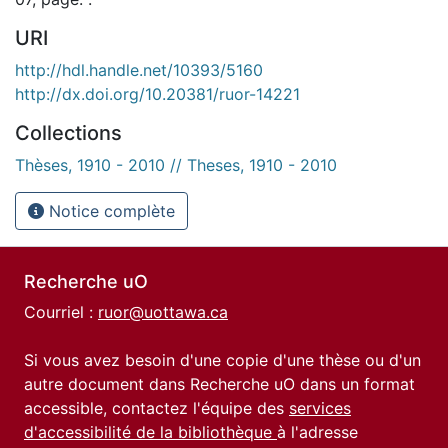
URI
http://hdl.handle.net/10393/5160
http://dx.doi.org/10.20381/ruor-14221
Collections
Thèses, 1910 - 2010 // Theses, 1910 - 2010
Notice complète
Recherche uO
Courriel :
ruor@uottawa.ca
Si vous avez besoin d'une copie d'une thèse ou d'un
autre document dans Recherche uO dans un format
accessible, contactez l'équipe des
services
d'accessibilité de la bibliothèque
à l'adresse