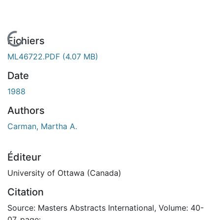
En cours de chargement...
Fichiers
ML46722.PDF
(4.07 MB)
Date
1988
Authors
Carman, Martha A.
Éditeur
University of Ottawa (Canada)
Citation
Source: Masters Abstracts International, Volume: 40-
07, page: .