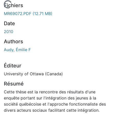
En cours de chargement...
Fichiers
MR69072.PDF
(12.71 MB)
Date
2010
Authors
Audy, Émilie F
Éditeur
University of Ottawa (Canada)
Résumé
Cette thèse est la rencontre des résultats d'une
enquête portant sur l'intégration des jeunes à la
société québécoise et l'approche fonctionnaliste des
divers acteurs sociaux facilitant cette intégration.