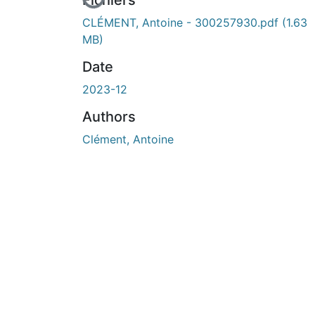
En cours de chargement...
Fichiers
CLÉMENT, Antoine - 300257930.pdf
(1.63
MB)
Date
2023-12
Authors
Clément, Antoine