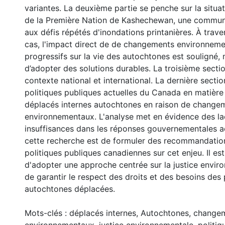
variantes. La deuxième partie se penche sur la situ
de la Première Nation de Kashechewan, une commun
aux défis répétés d'inondations printanières. À trave
cas, l'impact direct de de changements environneme
progressifs sur la vie des autochtones est souligné,
d’adopter des solutions durables. La troisième secti
contexte national et international. La dernière section
politiques publiques actuelles du Canada en matière
déplacés internes autochtones en raison de change
environnementaux. L'analyse met en évidence des la
insuffisances dans les réponses gouvernementales ac
cette recherche est de formuler des recommandatio
politiques publiques canadiennes sur cet enjeu. Il est
d'adopter une approche centrée sur la justice envir
de garantir le respect des droits et des besoins des
autochtones déplacées.
Mots-clés : déplacés internes, Autochtones, change
environnementaux, justice environnementale, politiq