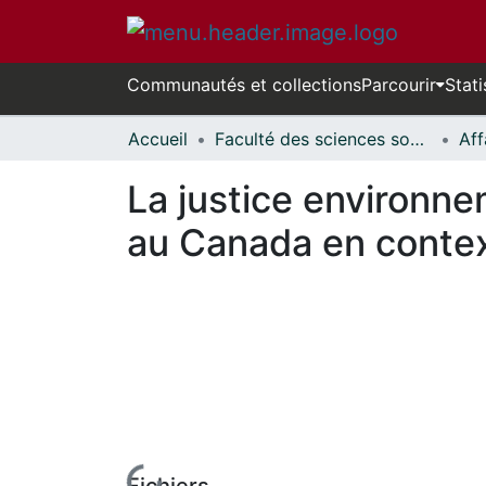
Communautés et collections
Parcourir
Stati
Accueil
Faculté des sciences sociales // Faculty of Social Sciences
La justice environn
au Canada en conte