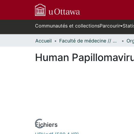
Communautés et collections
Parcourir
Stati
Accueil
Faculté de médecine // Faculty of Medicine
Human Papillomaviru
Fichiers