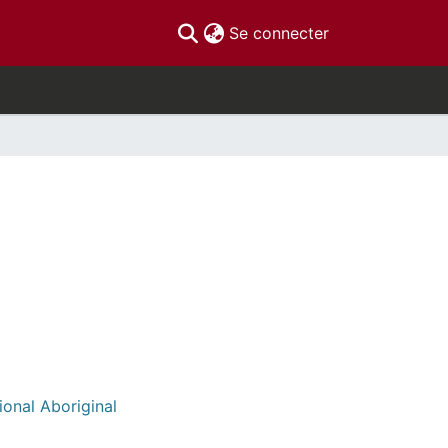
(current)
Se connecter
ional Aboriginal