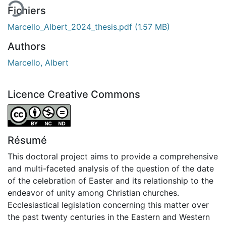
Fichiers
Marcello_Albert_2024_thesis.pdf
(1.57 MB)
Authors
Marcello, Albert
Licence Creative Commons
Attribution-NonCommercial-NoDerivatives 4.0 Internatio
Résumé
This doctoral project aims to provide a comprehensive
and multi-faceted analysis of the question of the date
of the celebration of Easter and its relationship to the
endeavor of unity among Christian churches.
Ecclesiastical legislation concerning this matter over
the past twenty centuries in the Eastern and Western