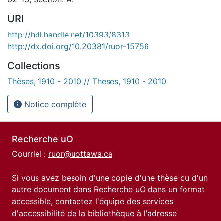
URI
http://hdl.handle.net/10393/8313
http://dx.doi.org/10.20381/ruor-15756
Collections
Thèses, 1910 - 2010 // Theses, 1910 - 2010
Notice complète
Recherche uO
Courriel :
ruor@uottawa.ca
Si vous avez besoin d'une copie d'une thèse ou d'un
autre document dans Recherche uO dans un format
accessible, contactez l'équipe des
services
d'accessibilité de la bibliothèque
à l'adresse