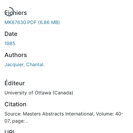
Fichiers
MK67630.PDF
(6.86 MB)
Date
1985
Authors
Jacquier, Chantal.
Éditeur
University of Ottawa (Canada)
Citation
Source: Masters Abstracts International, Volume: 40-
07, page: .
URI