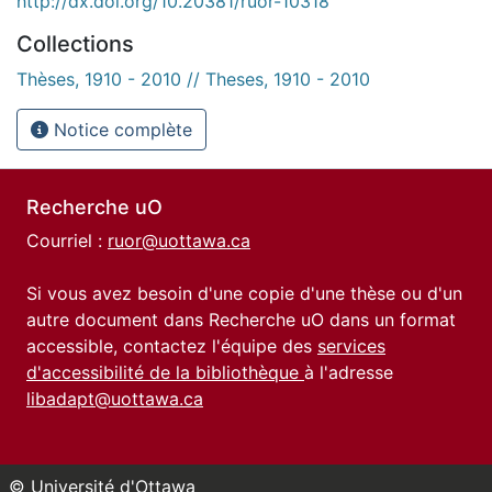
http://dx.doi.org/10.20381/ruor-10318
Collections
Thèses, 1910 - 2010 // Theses, 1910 - 2010
Notice complète
Recherche uO
Courriel :
ruor@uottawa.ca
Si vous avez besoin d'une copie d'une thèse ou d'un
autre document dans Recherche uO dans un format
accessible, contactez l'équipe des
services
d'accessibilité de la bibliothèque
à l'adresse
libadapt@uottawa.ca
© Université d'Ottawa