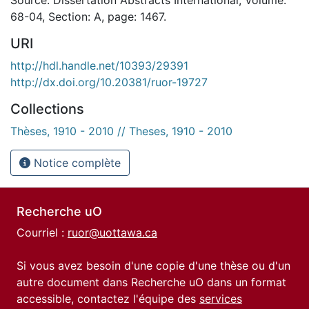
68-04, Section: A, page: 1467.
URI
http://hdl.handle.net/10393/29391
http://dx.doi.org/10.20381/ruor-19727
Collections
Thèses, 1910 - 2010 // Theses, 1910 - 2010
Notice complète
Recherche uO
Courriel :
ruor@uottawa.ca
Si vous avez besoin d'une copie d'une thèse ou d'un
autre document dans Recherche uO dans un format
accessible, contactez l'équipe des
services