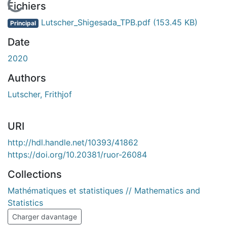
En cours de chargement...
Fichiers
Lutscher_Shigesada_TPB.pdf
(153.45 KB)
Principal
Date
2020
Authors
Lutscher, Frithjof
URI
http://hdl.handle.net/10393/41862
https://doi.org/10.20381/ruor-26084
Collections
Mathématiques et statistiques // Mathematics and
Statistics
Charger davantage