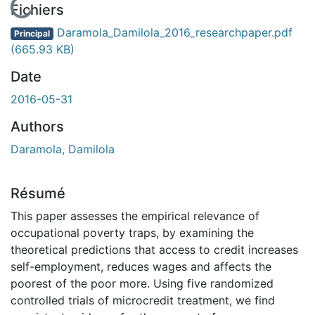
En cours de chargement...
Fichiers
Daramola_Damilola_2016_researchpaper.pdf
Principal
(665.93 KB)
Date
2016-05-31
Authors
Daramola, Damilola
Résumé
This paper assesses the empirical relevance of
occupational poverty traps, by examining the
theoretical predictions that access to credit increases
self-employment, reduces wages and affects the
poorest of the poor more. Using five randomized
controlled trials of microcredit treatment, we find