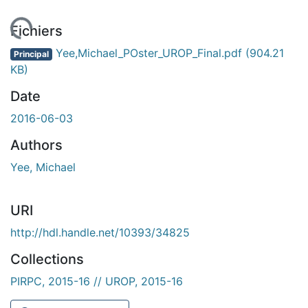
En cours de chargement...
Fichiers
Yee,Michael_POster_UROP_Final.pdf
(904.21
Principal
KB)
Date
2016-06-03
Authors
Yee, Michael
URI
http://hdl.handle.net/10393/34825
Collections
PIRPC, 2015-16 // UROP, 2015-16