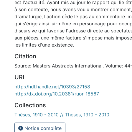
est l'actualité. Ayant mis au jour le rapport qui lie é
à son contexte, nous avons voulu montrer comment,
dramaturgie, l'action cède le pas au commentaire imp
qui s'érige ainsi lui-même en personnage pour occup
discursive qui favorise l'adresse directe au spectate
aux pièces, une même facture s'impose mais impose 
les limites d'une existence.
Citation
Source: Masters Abstracts International, Volume: 44
URI
http://hdl.handle.net/10393/27158
http://dx.doi.org/10.20381/ruor-18567
Collections
Thèses, 1910 - 2010 // Theses, 1910 - 2010
Notice complète