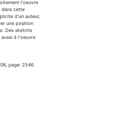
troitement l'oeuvre
 dans cette
licite d'un auteur,
er une position
ur. Des sketchs
aussi à l'oeuvre
-06, page: 2546.