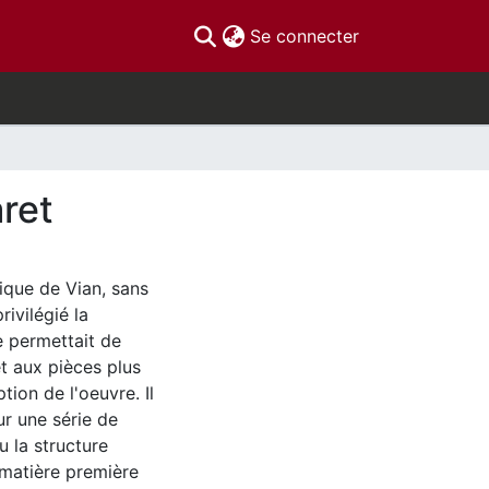
(current)
Se connecter
ret
gique de Vian, sans
ivilégié la
e permettait de
t aux pièces plus
tion de l'oeuvre. Il
r une série de
u la structure
 matière première