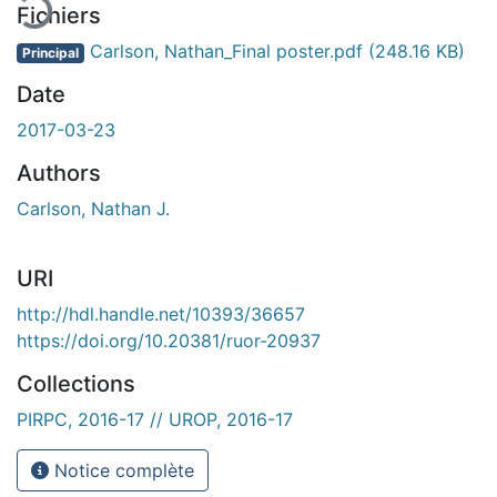
Fichiers
Carlson, Nathan_Final poster.pdf
(248.16 KB)
Principal
Date
2017-03-23
Authors
Carlson, Nathan J.
URI
http://hdl.handle.net/10393/36657
https://doi.org/10.20381/ruor-20937
Collections
PIRPC, 2016-17 // UROP, 2016-17
Notice complète