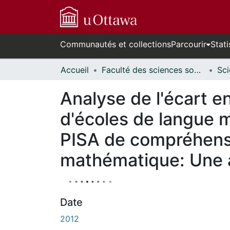
Communautés et collections
Parcourir
Stati
Accueil
Faculté des sciences sociales // Faculty of Social Sciences
Analyse de l'écart en
d'écoles de langue ma
PISA de compréhensi
mathématique: Une a
Date
2012