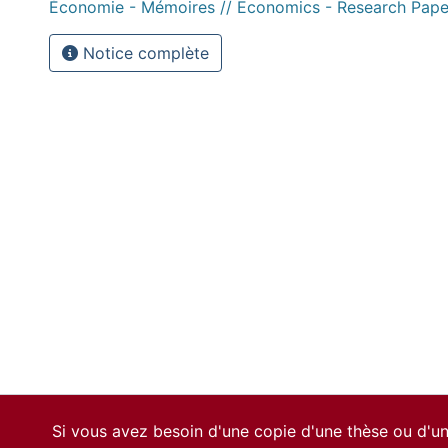
Économie - Mémoires // Economics - Research Pape
Notice complète
Si vous avez besoin d'une copie d'une thèse ou d'