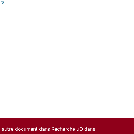
rs
un autre document dans Recherche uO dans