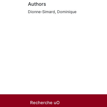
Authors
Dionne-Simard, Dominique
Recherche uO