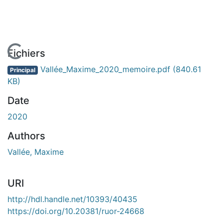
En cours de chargement...
Fichiers
Vallée_Maxime_2020_memoire.pdf
(840.61
Principal
KB)
Date
2020
Authors
Vallée, Maxime
URI
http://hdl.handle.net/10393/40435
https://doi.org/10.20381/ruor-24668