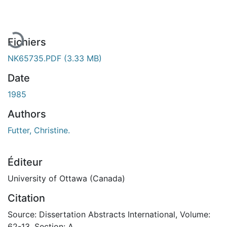
Fichiers
NK65735.PDF
(3.33 MB)
Date
1985
Authors
Futter, Christine.
Éditeur
University of Ottawa (Canada)
Citation
Source: Dissertation Abstracts International, Volume:
62-13, Section: A.