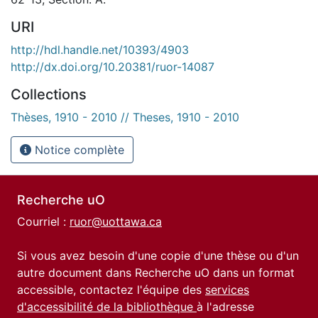
URI
http://hdl.handle.net/10393/4903
http://dx.doi.org/10.20381/ruor-14087
Collections
Thèses, 1910 - 2010 // Theses, 1910 - 2010
Notice complète
Recherche uO
Courriel :
ruor@uottawa.ca
Si vous avez besoin d'une copie d'une thèse ou d'un
autre document dans Recherche uO dans un format
accessible, contactez l'équipe des
services
d'accessibilité de la bibliothèque
à l'adresse