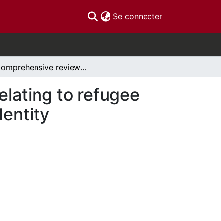
(current)
Se connecter
A comprehensive review of appellate decisions relating to refugee claims based on sexual orientation and gender identity
elating to refugee
dentity