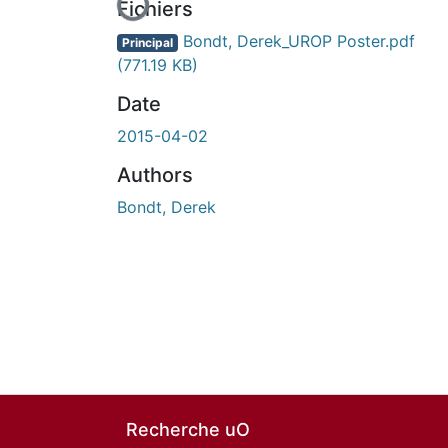
Fichiers
Bondt, Derek_UROP Poster.pdf
Principal
(771.19 KB)
Date
2015-04-02
Authors
Bondt, Derek
Recherche uO