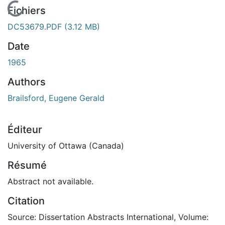
En cours de chargement...
Fichiers
DC53679.PDF
(3.12 MB)
Date
1965
Authors
Brailsford, Eugene Gerald
Éditeur
University of Ottawa (Canada)
Résumé
Abstract not available.
Citation
Source: Dissertation Abstracts International, Volume: