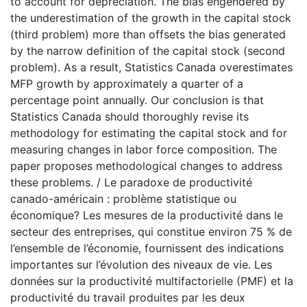
to account for depreciation. The bias engendered by
the underestimation of the growth in the capital stock
(third problem) more than offsets the bias generated
by the narrow definition of the capital stock (second
problem). As a result, Statistics Canada overestimates
MFP growth by approximately a quarter of a
percentage point annually. Our conclusion is that
Statistics Canada should thoroughly revise its
methodology for estimating the capital stock and for
measuring changes in labor force composition. The
paper proposes methodological changes to address
these problems. / Le paradoxe de productivité
canado-américain : problème statistique ou
économique? Les mesures de la productivité dans le
secteur des entreprises, qui constitue environ 75 % de
l’ensemble de l’économie, fournissent des indications
importantes sur l’évolution des niveaux de vie. Les
données sur la productivité multifactorielle (PMF) et la
productivité du travail produites par les deux