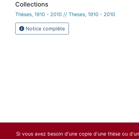
Collections
Thèses, 1910 - 2010 // Theses, 1910 - 2010
Notice complète
Si vous avez besoin d'une copie d'une thèse ou d'