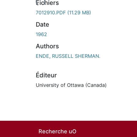
rs de chargement...
Fichiers
7012910.PDF
(11.29 MB)
Date
1962
Authors
ENDE, RUSSELL SHERMAN.
Éditeur
University of Ottawa (Canada)
Recherche uO