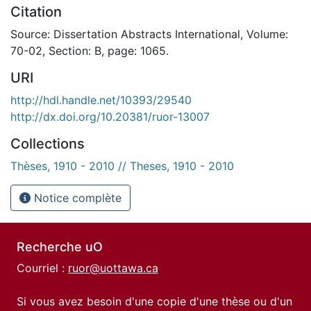
Citation
Source: Dissertation Abstracts International, Volume:
70-02, Section: B, page: 1065.
URI
http://hdl.handle.net/10393/29540
http://dx.doi.org/10.20381/ruor-13007
Collections
Thèses, 1910 - 2010 // Theses, 1910 - 2010
Notice complète
Recherche uO
Courriel :
ruor@uottawa.ca
Si vous avez besoin d'une copie d'une thèse ou d'un