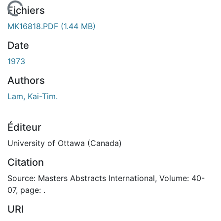
En cours de chargement...
Fichiers
MK16818.PDF
(1.44 MB)
Date
1973
Authors
Lam, Kai-Tim.
Éditeur
University of Ottawa (Canada)
Citation
Source: Masters Abstracts International, Volume: 40-
07, page: .
URI