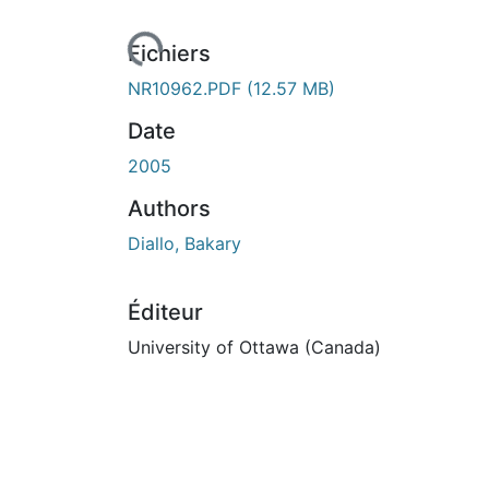
Fichiers
NR10962.PDF
(12.57 MB)
Date
2005
Authors
Diallo, Bakary
Éditeur
University of Ottawa (Canada)