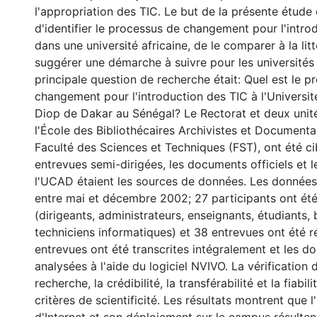
l'appropriation des TIC. Le but de la présente étude q
d'identifier le processus de changement pour l'intro
dans une université africaine, de le comparer à la lit
suggérer une démarche à suivre pour les universités
principale question de recherche était: Quel est le 
changement pour l'introduction des TIC à l'Universi
Diop de Dakar au Sénégal? Le Rectorat et deux unit
l'École des Bibliothécaires Archivistes et Documenta
Faculté des Sciences et Techniques (FST), ont été ci
entrevues semi-dirigées, les documents officiels et 
l'UCAD étaient les sources de données. Les données é
entre mai et décembre 2002; 27 participants ont été
(dirigeants, administrateurs, enseignants, étudiants, 
techniciens informatiques) et 38 entrevues ont été r
entrevues ont été transcrites intégralement et les 
analysées à l'aide du logiciel NVIVO. La vérification
recherche, la crédibilité, la transférabilité et la fiabili
critères de scientificité. Les résultats montrent que 