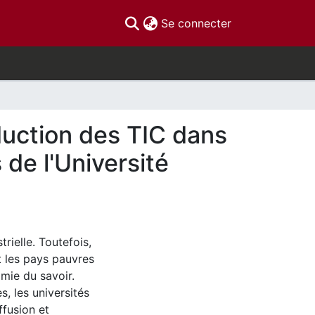
(current)
Se connecter
duction des TIC dans
 de l'Université
rielle. Toutefois,
et les pays pauvres
omie du savoir.
, les universités
ffusion et