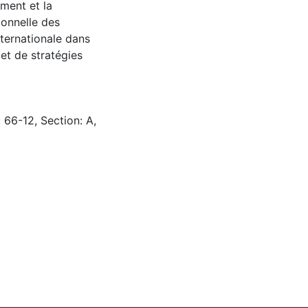
ment et la
ionnelle des
internationale dans
 et de stratégies
 66-12, Section: A,