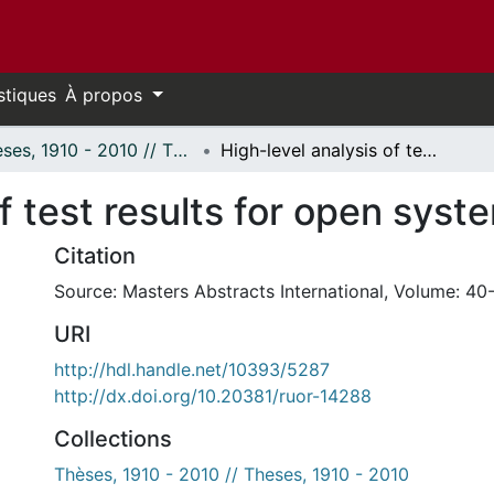
stiques
À propos
Thèses, 1910 - 2010 // Theses, 1910 - 2010
High-level analysis of test results for open systems.
f test results for open syst
Citation
Source: Masters Abstracts International, Volume: 40-
URI
http://hdl.handle.net/10393/5287
http://dx.doi.org/10.20381/ruor-14288
Collections
Thèses, 1910 - 2010 // Theses, 1910 - 2010