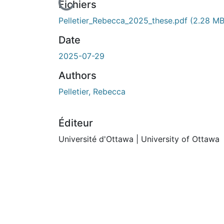
En cours de chargement...
Fichiers
Pelletier_Rebecca_2025_these.pdf
(2.28 MB
Date
2025-07-29
Authors
Pelletier, Rebecca
Éditeur
Université d'Ottawa | University of Ottawa