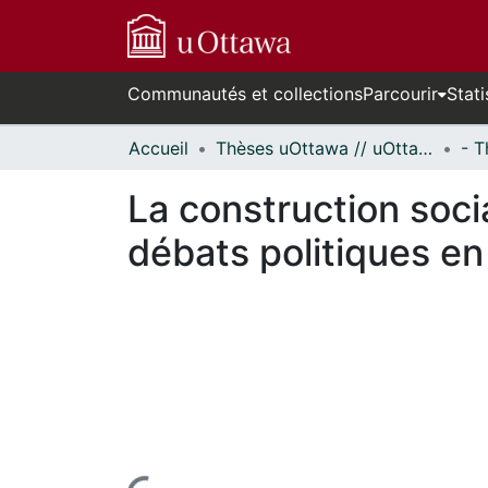
Communautés et collections
Parcourir
Stati
Accueil
Thèses uOttawa // uOttawa Theses
La construction soci
débats politiques en