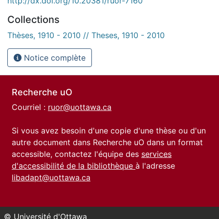
http://dx.doi.org/10.20381/ruor-7160
Collections
Thèses, 1910 - 2010 // Theses, 1910 - 2010
Notice complète
Recherche uO
Courriel :
ruor@uottawa.ca
Si vous avez besoin d'une copie d'une thèse ou d'un
autre document dans Recherche uO dans un format
accessible, contactez l'équipe des
services
d'accessibilité de la bibliothèque
à l'adresse
libadapt@uottawa.ca
© Université d'Ottawa