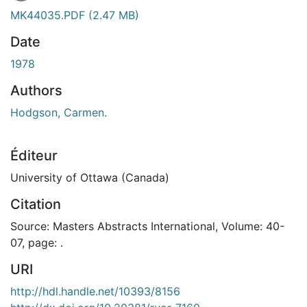
MK44035.PDF
(2.47 MB)
Date
1978
Authors
Hodgson, Carmen.
Éditeur
University of Ottawa (Canada)
Citation
Source: Masters Abstracts International, Volume: 40-
07, page: .
URI
http://hdl.handle.net/10393/8156