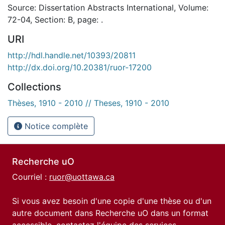
Source: Dissertation Abstracts International, Volume:
72-04, Section: B, page: .
URI
http://hdl.handle.net/10393/20811
http://dx.doi.org/10.20381/ruor-17200
Collections
Thèses, 1910 - 2010 // Theses, 1910 - 2010
Notice complète
Recherche uO
Courriel :
ruor@uottawa.ca
Si vous avez besoin d'une copie d'une thèse ou d'un
autre document dans Recherche uO dans un format