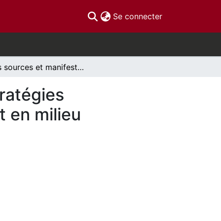
(current)
Se connecter
Les sources et manifestations du stress et les stratégies d’adaptation chez les élèves francophones vivant en milieu minoritaire linguistique
tratégies
t en milieu