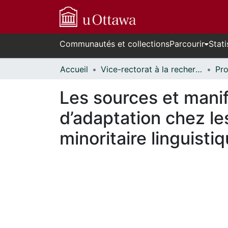
Communautés et collections
Parcourir
Stati
Accueil
Vice-rectorat à la recherche // Office of the V-P, Research
Les sources et manif
d’adaptation chez le
minoritaire linguisti