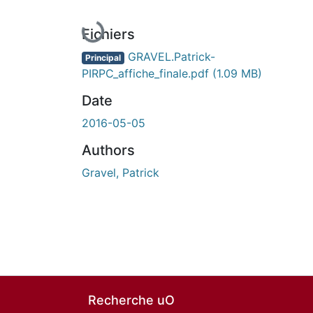
En cours de chargement...
Fichiers
GRAVEL.Patrick-
Principal
PIRPC_affiche_finale.pdf
(1.09 MB)
Date
2016-05-05
Authors
Gravel, Patrick
Recherche uO