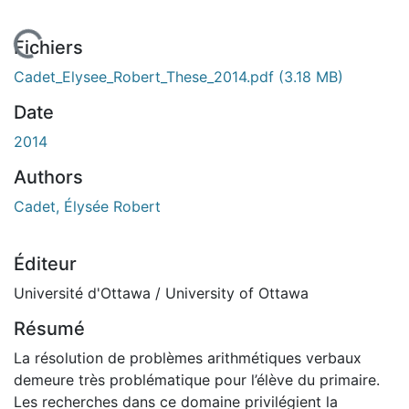
En cours de chargement...
Fichiers
Cadet_Elysee_Robert_These_2014.pdf
(3.18 MB)
Date
2014
Authors
Cadet, Élysée Robert
Éditeur
Université d'Ottawa / University of Ottawa
Résumé
La résolution de problèmes arithmétiques verbaux
demeure très problématique pour l’élève du primaire.
Les recherches dans ce domaine privilégient la