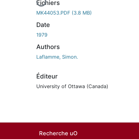
Fichiers
MK44053.PDF
(3.8 MB)
Date
1979
Authors
Laflamme, Simon.
Éditeur
University of Ottawa (Canada)
Recherche uO