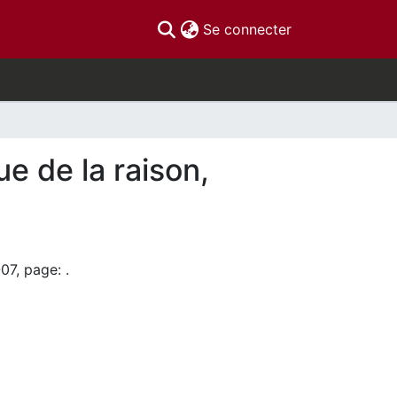
(current)
Se connecter
ue de la raison,
07, page: .