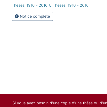
Thèses, 1910 - 2010 // Theses, 1910 - 2010
Notice complète
Si vous avez besoin d'une copie d'une thèse ou d'