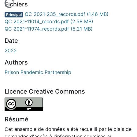
En cours de chargement...
Fichiers
QC 2021-235_records.pdf
(1.46 MB)
Principal
QC 2021-11014_records.pdf
(2.58 MB)
QC 2021-11974_records.pdf
(5.21 MB)
Date
2022
Authors
Prison Pandemic Partnership
Licence Creative Commons
Attribution 4.0 International
Résumé
Cet ensemble de données a été recueilli par le biais de
demandes d'accès à l'information soumises au