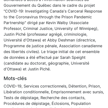
Gouvernement du Québec dans le cadre du projet
"COVID-19: Investigating Canada's Carceral Response
to the Coronavirus through the Prison Pandemic
Partnership" dirigé par Kevin Walby (Associate
Professor, Criminal Justice, University of Winnipeg),
Justin Piché (professeur agrégé, criminologie,
Université d'Ottawa) et Abby Deshman (directrice,
Programme de justice pénale, Association canadienne
des libertés civiles). Le triage initial de cet ensemble
de données a été effectué par Sarah Speight
(candidate au doctorat, géographie, Université
d'Ottawa) et Justin Piché.
Mots-clés
COVID-19
,
Services correctionnels
,
Détention
,
Prison
,
Libération conditionnelle
,
Emprisonnement avec sursis
,
Tests de dépistage
,
Recherche des contacts
,
Procédures de dépistage
,
Éclosions
,
Population