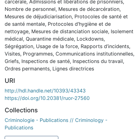
carcérale
,
Admissions et libérations de prisonniers
,
Nombre de personnel
,
Mesures de décarcération
,
Mesures de déjudiciarisation
,
Protocoles de santé et
de santé mentale
,
Protocoles d’hygiène et de
nettoyage
,
Mesures de distanciation sociale
,
Isolement
médical
,
Quarantine médicale
,
Lockdowns
,
Ségrégation
,
Usage de la force
,
Rapports d’incidents
,
Visites
,
Programmes
,
Communications institutionnelles
,
Griefs
,
Inspections de santé
,
Inspections du travail
,
Ordres permanents
,
Lignes directrices
URI
http://hdl.handle.net/10393/43343
https://doi.org/10.20381/ruor-27560
Collections
Criminologie - Publications // Criminology -
Publications