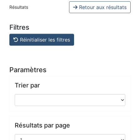
Retour aux résultats
Résultats
Filtres
Réinitialiser les filtres
Paramètres
Trier par
Résultats par page