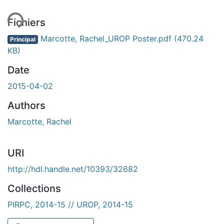
ment...
Fichiers
Marcotte, Rachel_UROP Poster.pdf
(470.24
Principal
KB)
Date
2015-04-02
Authors
Marcotte, Rachel
URI
http://hdl.handle.net/10393/32682
Collections
PIRPC, 2014-15 // UROP, 2014-15