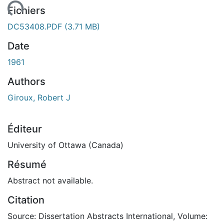
rgement...
Fichiers
DC53408.PDF
(3.71 MB)
Date
1961
Authors
Giroux, Robert J
Éditeur
University of Ottawa (Canada)
Résumé
Abstract not available.
Citation
Source: Dissertation Abstracts International, Volume: