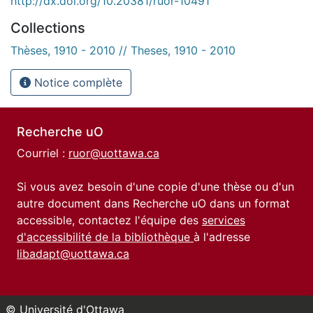
http://dx.doi.org/10.20381/ruor-10491
Collections
Thèses, 1910 - 2010 // Theses, 1910 - 2010
Notice complète
Recherche uO
Courriel :
ruor@uottawa.ca
Si vous avez besoin d'une copie d'une thèse ou d'un
autre document dans Recherche uO dans un format
accessible, contactez l'équipe des
services
d'accessibilité de la bibliothèque
à l'adresse
libadapt@uottawa.ca
© Université d'Ottawa