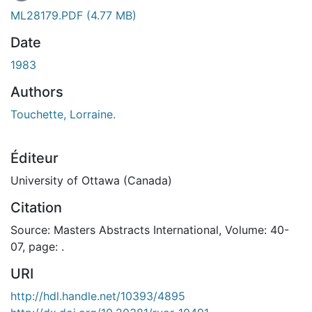
En cours de chargement...
ML28179.PDF
(4.77 MB)
Date
1983
Authors
Touchette, Lorraine.
Éditeur
University of Ottawa (Canada)
Citation
Source: Masters Abstracts International, Volume: 40-
07, page: .
URI
http://hdl.handle.net/10393/4895