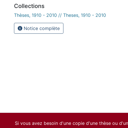
Collections
Thèses, 1910 - 2010 // Theses, 1910 - 2010
Notice complète
Si vous avez besoin d'une copie d'une thèse ou d'