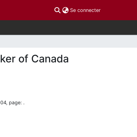
(current)
Se connecter
rker of Canada
04, page: .