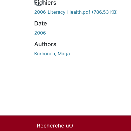
Fichiers
2006_Literacy_Health.pdf
(786.53 KB)
Date
2006
Authors
Korhonen, Marja
Recherche uO