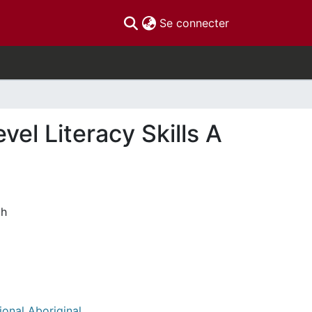
(current)
Se connecter
vel Literacy Skills A
th
ional Aboriginal