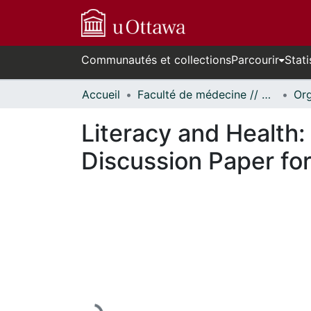
Communautés et collections
Parcourir
Stati
Accueil
Faculté de médecine // Faculty of Medicine
Literacy and Health:
Discussion Paper fo
En cours de chargement...