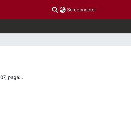
(current)
Se connecter
07, page: .