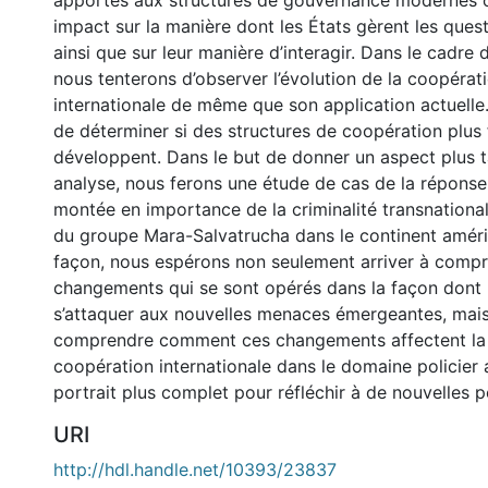
apportés aux structures de gouvernance modernes 
impact sur la manière dont les États gèrent les ques
ainsi que sur leur manière d’interagir. Dans le cadre
nous tenterons d’observer l’évolution de la coopérati
internationale de même que son application actuelle
de déterminer si des structures de coopération plus 
développent. Dans le but de donner un aspect plus t
analyse, nous ferons une étude de cas de la réponse
montée en importance de la criminalité transnationa
du groupe Mara-Salvatrucha dans le continent améri
façon, nous espérons non seulement arriver à compr
changements qui se sont opérés dans la façon dont 
s’attaquer aux nouvelles menaces émergeantes, mais
comprendre comment ces changements affectent la
coopération internationale dans le domaine policier a
portrait plus complet pour réfléchir à de nouvelles po
URI
http://hdl.handle.net/10393/23837