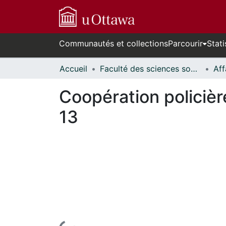
Communautés et collections
Parcourir
Stati
Accueil
Faculté des sciences sociales // Faculty of Social Sciences
Coopération policièr
13