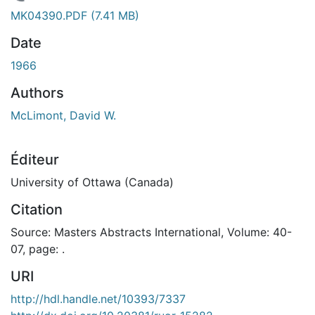
En cours de chargement...
MK04390.PDF
(7.41 MB)
Date
1966
Authors
McLimont, David W.
Éditeur
University of Ottawa (Canada)
Citation
Source: Masters Abstracts International, Volume: 40-
07, page: .
URI
http://hdl.handle.net/10393/7337