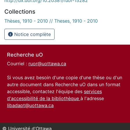
http://dx.doi.org/10.20381/ruor-15282
Collections
Thèses, 1910 - 2010 // Theses, 1910 - 2010
Notice complète
Recherche uO
Courriel :
ruor@uottawa.ca
Si vous avez besoin d'une copie d'une thèse ou d'un
autre document dans Recherche uO dans un format
accessible, contactez l'équipe des
services
d'accessibilité de la bibliothèque
à l'adresse
libadapt@uottawa.ca
© Université d'Ottawa