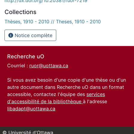
http://dx.doi.org/10.20381/ruor-7219
Collections
Thèses, 1910 - 2010 // Theses, 1910 - 2010
Notice complète
Recherche uO
Courriel :
ruor@uottawa.ca
Si vous avez besoin d'une copie d'une thèse ou d'un
autre document dans Recherche uO dans un format
accessible, contactez l'équipe des
services
d'accessibilité de la bibliothèque
à l'adresse
libadapt@uottawa.ca
© Université d'Ottawa