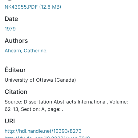
NK43955.PDF
(12.6 MB)
Date
1979
Authors
Ahearn, Catherine.
Éditeur
University of Ottawa (Canada)
Citation
Source: Dissertation Abstracts International, Volume:
62-13, Section: A, page: .
URI
http://hdl.handle.net/10393/8273