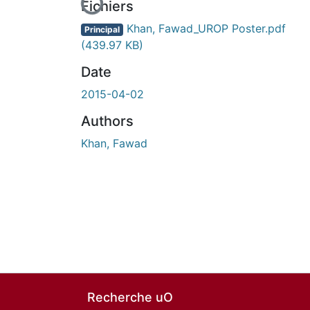
Fichiers
Khan, Fawad_UROP Poster.pdf
Principal
(439.97 KB)
Date
2015-04-02
Authors
Khan, Fawad
Recherche uO