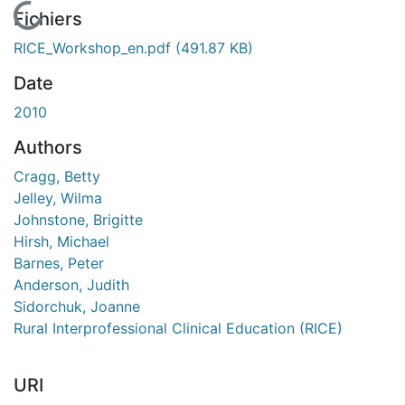
En cours de chargement...
Fichiers
RICE_Workshop_en.pdf
(491.87 KB)
Date
2010
Authors
Cragg, Betty
Jelley, Wilma
Johnstone, Brigitte
Hirsh, Michael
Barnes, Peter
Anderson, Judith
Sidorchuk, Joanne
Rural Interprofessional Clinical Education (RICE)
URI